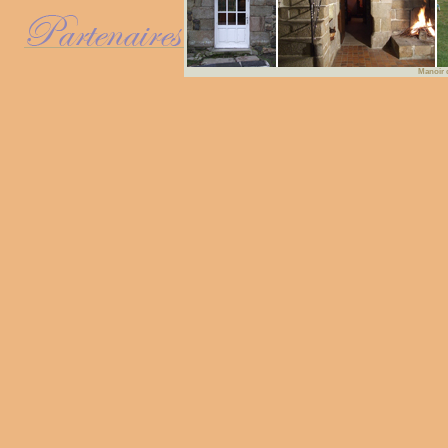
Manoir 